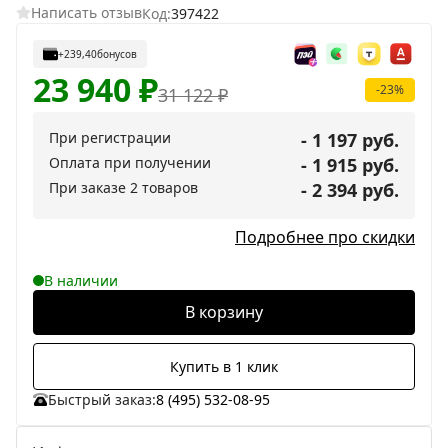
Написать отзыв
Код:
397422
+239,40
бонусов
23 940
₽
-23%
31 122
₽
При регистрации
- 1 197 руб.
Оплата при получении
- 1 915 руб.
При заказе 2 товаров
- 2 394 руб.
Подробнее про скидки
В наличии
В корзину
Купить в 1 клик
Быстрый заказ:
8 (495) 532-08-95