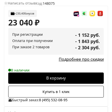
Написать отзыв
Код:
148075
+230,40
бонусов
23 040
₽
При регистрации
- 1 152 руб.
Оплата при получении
- 1 843 руб.
При заказе 2 товаров
- 2 304 руб.
Подробнее про скидки
В наличии
В корзину
Купить в 1 клик
Быстрый заказ:
8 (495) 532-08-95