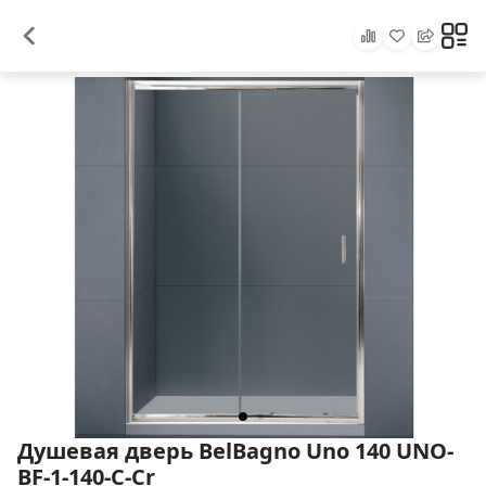
Душевая дверь BelBagno Uno 140 UNO-
BF-1-140-C-Cr