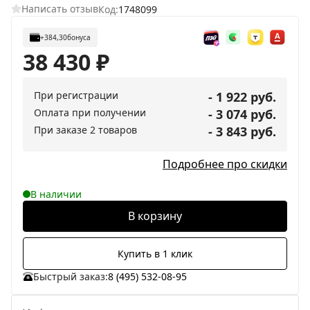
Написать отзыв
Код:
1748099
+384,30
бонуса
38 430
₽
При регистрации
- 1 922 руб.
Оплата при получении
- 3 074 руб.
При заказе 2 товаров
- 3 843 руб.
Подробнее про скидки
В наличии
В корзину
Купить в 1 клик
Быстрый заказ:
8 (495) 532-08-95